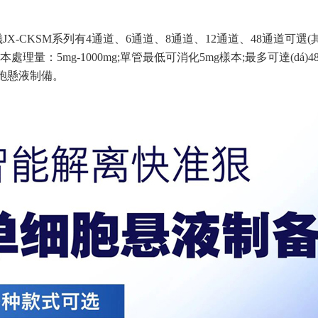
儀
JX-CKSM系列有4通道、6通道、8通道、12通道、48通
處理量：5mg-1000mg;單管最低可消化5mg樣本;最多可達(dá)48
)胞懸液制備。