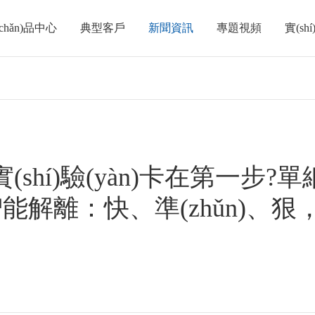
chǎn)品中心
典型客戶
新聞資訊
專題視頻
實(sh
實(shí)驗(yàn)卡在第一步?單
：快、準(zhǔn)