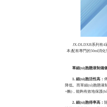
JX-DLDXB系列有4
本;配有專門的50ml消化管
單細(xì)胞懸液制備儀
1. 細(xì)胞活性高：
傳
降低。而單細(xì)胞懸液
+酶)，能夠有效地保護(h
2. 細(xì)胞得率高：
除