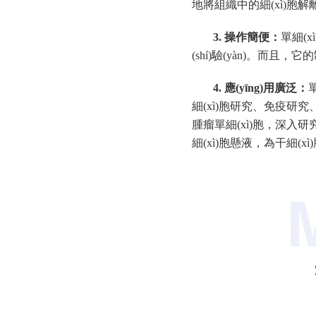
地將組織中的細(xì)胞解
3. 操作簡便：
單細(x
(shí)驗(yàn)。而且
4. 應(yīng)用廣泛：
細(xì)胞研究、免疫研
腫瘤單細(xì)胞，深入研究
細(xì)胞懸液，為干細(xì)