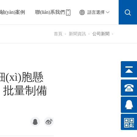
í)驗(yàn)案例
聯(lián)系我們
語言選擇
首頁
新聞資訊
公司新聞
細(xì)胞懸
、狠，批量制備